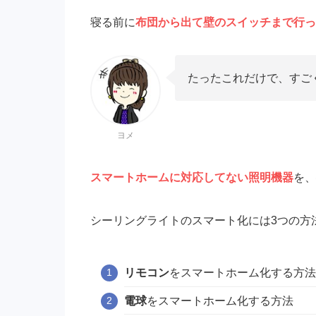
寝る前に
布団から出て壁のスイッチまで行っ
たったこれだけで、すご
ヨメ
スマートホームに対応してない照明機器
を、
シーリングライトのスマート化には3つの方
リモコン
をスマートホーム化する方法
電球
をスマートホーム化する方法