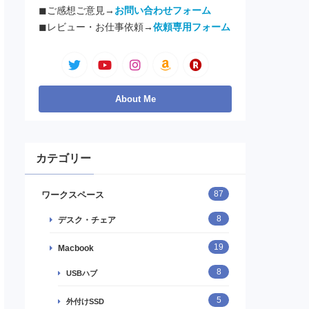
◼︎ご感想ご意見→
お問い合わせフォーム
◼︎レビュー・お仕事依頼→
依頼専用フォーム
カテゴリー
87
ワークスペース
8
デスク・チェア
19
Macbook
8
USBハブ
5
外付けSSD