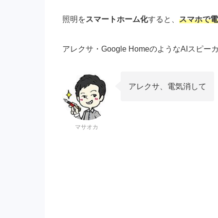
照明を
スマートホーム化
すると、
スマホで電
アレクサ・Google HomeのようなAIスピ
アレクサ、電気消して
マサオカ