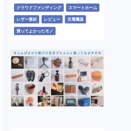
クラウドファンディング
スマートホーム
レザー素材
レビュー
充電機器
買ってよかったモノ