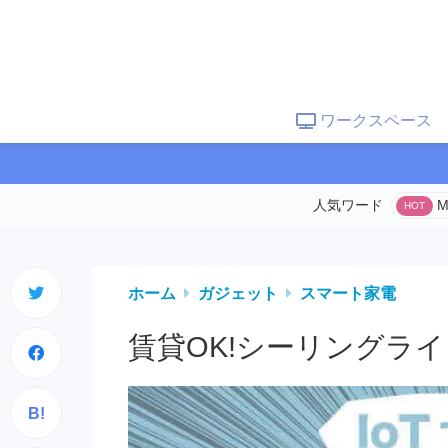
ワークスペース
M
ホーム
ガジェット
スマート家電
賃貸OK!シーリングラ
B!