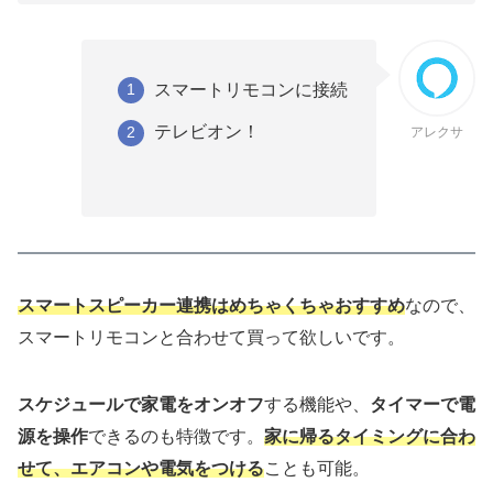
スマートリモコンに接続
テレビオン！
アレクサ
スマートスピーカー連携はめちゃくちゃおすすめ
なので、
スマートリモコンと合わせて買って欲しい
です。
スケジュール
で家電をオンオフ
する機能や、
タイマー
で電
源を操作
できるのも特徴です。
家に帰るタイミングに合わ
せて、エアコンや電気をつける
ことも可能。