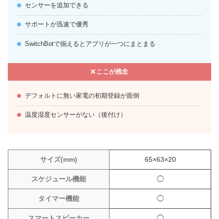
センサーを追加できる
サポートが迅速で優秀
SwitchBotで揃えるとアプリが一つにまとまる
ここが残念
デフォルトに無い家電の初期登録が面倒
温度湿度センサーがない（後付け）
サイズ(mm)
65×63×20
スケジュール機能
◯
タイマー機能
◯
スマートスピーカー
◯