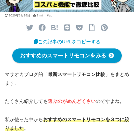
2020年6月19日
7 min
B!
この記事のURLをコピーする
おすすめのスマートリモコンをみる
マサオカブログ的「
最新スマートリモコン比較
」をまとめ
ます。
たくさん紹介しても
選ぶのがめんどくさい
のですよね。
私が使った中から
おすすめのスマートリモコンを３つに絞
りました
。