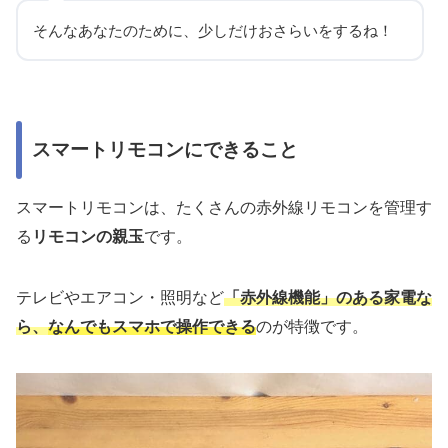
そんなあなたのために、少しだけおさらいをするね！
スマートリモコンにできること
スマートリモコンは
、たくさんの赤外線リモコンを管理す
る
リモコンの親玉
です。
テレビやエアコン・照明など
「赤外線機能」のある家電な
ら、
なんでもスマホで操作できる
のが特徴です。