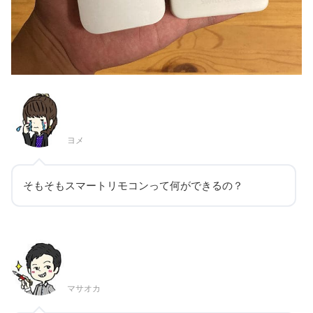
ヨメ
そもそもスマートリモコンって何ができるの？
マサオカ