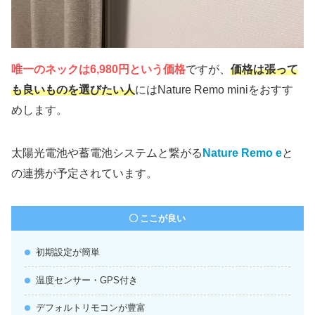
唯一のネックは6,980円という価格
ですが、
価格は張って
も良いものを選びたい人
にはNature Remo miniをおすす
めします。
太陽光電池や蓄電池システムと繋がる
Nature Remo e
と
の連携が予定されています。
ここが良い
初期設定が簡単
温度センサー・GPS付き
デフォルトリモコンが豊富