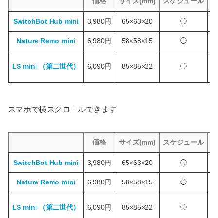
価格
サイズ(mm)
スケジュール
タ
SwitchBot Hub mini
3,980円
65×63×20
◯
Nature Remo mini
6,980円
58×58×15
◯
LS mini （第二世代）
6,090円
85×85×22
◯
スマホで横スクロールできます
価格
サイズ(mm)
スケジュール
タ
SwitchBot Hub mini
3,980円
65×63×20
◯
Nature Remo mini
6,980円
58×58×15
◯
LS mini （第二世代）
6,090円
85×85×22
◯