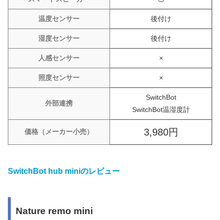
温度センサー
後付け
湿度センサー
後付け
人感センサー
×
照度センサー
×
SwitchBot
外部連携
SwitchBot温湿度計
3,980円
価格（メーカー小売）
SwitchBot hub miniのレビュー
Nature remo mini