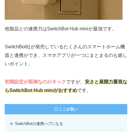
他製品との連携力は
SwitchBot Hub miniが最強
です。
SwitchBot社が発売しているたくさんのスマートホーム機
器と連携ができ、スマホアプリが一つにまとまるのも嬉し
いポイント。
初期設定が面倒なのがネック
ですが、
安さと展開力重視な
らSwitchBot Hub miniがおすすめ
です。
ここが良い
SwitchBotの連携ハブになる