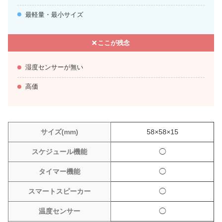
最軽量・最小サイズ
ここが残念
湿度センサーが無い
高価
サイズ(mm)
58×58×15
スケジュール機能
◯
タイマー機能
◯
スマートスピーカー
◯
温度センサー
◯