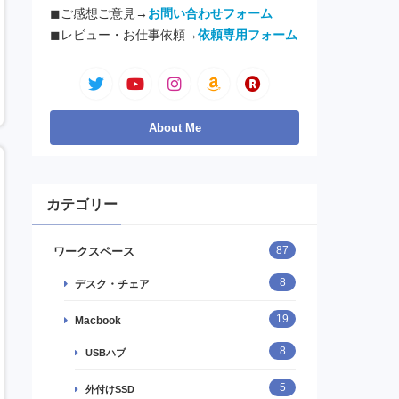
◼︎ご感想ご意見→
お問い合わせフォーム
◼︎レビュー・お仕事依頼→
依頼専用フォーム
カテゴリー
87
ワークスペース
8
デスク・チェア
19
Macbook
8
USBハブ
5
外付けSSD