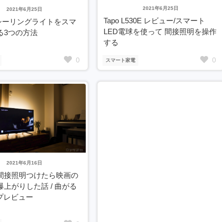
2021年6月25日
2021年6月25日
Tapo L530E レビュー/スマート
!シーリングライトをスマ
LED電球を使って 間接照明を操作
る3つの方法
する
0
0
スマート家電
2021年6月16日
間接照明つけたら映画の
上がりした話 / 曲がる
ープレビュー