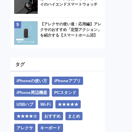
イのハイエンドスマートウォッチ
【アレクサの使い道：応用編】アレ
クサのおすすめ「定型アクション」
を紹介する【スマートホーム沼】
タグ
iPhoneの使い方
iPhoneアプリ
iPhone周辺機器
PCスタンド
USBハブ
Wi-Fi
★★★★★
★★★★☆
おすすめ
まとめ
アレクサ
キーボード