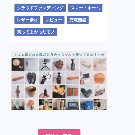
クラウドファンディング
スマートホーム
レザー素材
レビュー
充電機器
買ってよかったモノ