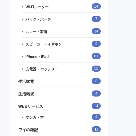
14
Wi-Fiルーター
7
バッグ・ポーチ
34
スマート家電
9
スピーカー・イヤホン
61
iPhone・iPad
15
充電器・バッテリー
8
生活家電
4
生活雑貨
14
WEBサービス
4
マンガ・本
11
ワイの雑記