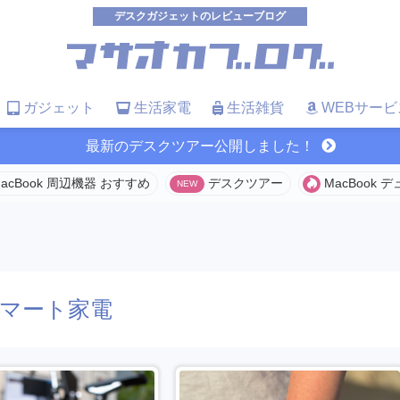
デスクガジェットのレビューブログ
ガジェット
生活家電
生活雑貨
WEBサービ
最新のデスクツアー公開しました！
acBook 周辺機器 おすすめ
デスクツアー
MacBook
マート家電