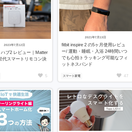
2021年7月13日
fitbit inspire 2 の5ヶ月使用レビュ
2023年7月12日
ー/ 運動・睡眠・入浴 24時間いつ
ot ハブ2 レビュー｜Matter
でも心拍トラッキング可能なフィ
世代スマートリモコン決
ットネスバンド
5
47
スマート家電