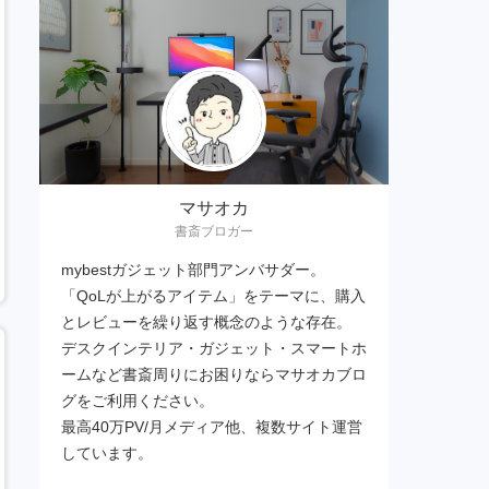
マサオカ
書斎ブロガー
mybestガジェット部門アンバサダー。
「QoLが上がるアイテム」をテーマに、購入
とレビューを繰り返す概念のような存在。
デスクインテリア・ガジェット・スマートホ
ームなど書斎周りにお困りならマサオカブロ
グをご利用ください。
最高40万PV/月メディア他、複数サイト運営
しています。