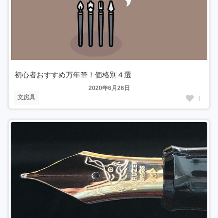
初心者おすすめ万年筆！価格別４選
2020年6月26日
文房具
1