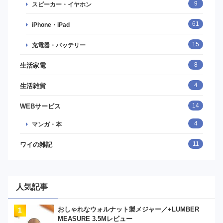
9
スピーカー・イヤホン
61
iPhone・iPad
15
充電器・バッテリー
8
生活家電
4
生活雑貨
14
WEBサービス
4
マンガ・本
11
ワイの雑記
人気記事
おしゃれなウォルナット製メジャー／+LUMBER
MEASURE 3.5Mレビュー