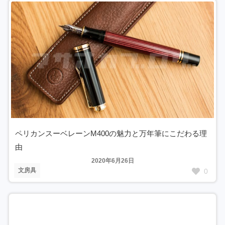
ペリカンスーベレーンM400の魅力と万年筆にこだわる理
由
2020年6月26日
文房具
0