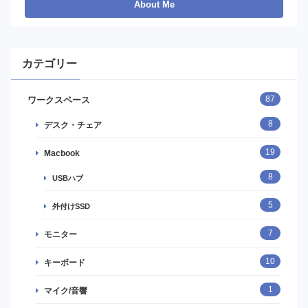
カテゴリー
87
ワークスペース
8
デスク・チェア
19
Macbook
8
USBハブ
5
外付けSSD
7
モニター
10
キーボード
1
マイク/音響