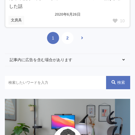
した話
2020年6月26日
文房具
10
1
2
記事内に広告を含む場合があります
検索