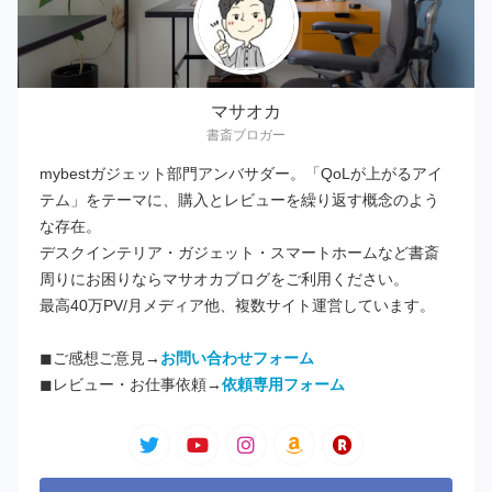
マサオカ
書斎ブロガー
mybestガジェット部門アンバサダー。「QoLが上がるアイ
テム」をテーマに、購入とレビューを繰り返す概念のよう
な存在。
デスクインテリア・ガジェット・スマートホームなど書斎
周りにお困りならマサオカブログをご利用ください。
最高40万PV/月メディア他、複数サイト運営しています。
◼︎ご感想ご意見→
お問い合わせフォーム
◼︎レビュー・お仕事依頼→
依頼専用フォーム