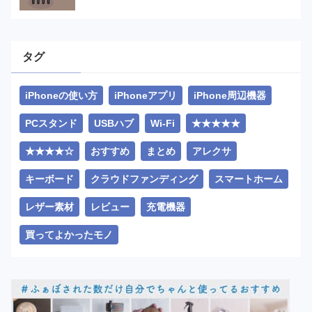
タグ
iPhoneの使い方
iPhoneアプリ
iPhone周辺機器
PCスタンド
USBハブ
Wi-Fi
★★★★★
★★★★☆
おすすめ
まとめ
アレクサ
キーボード
クラウドファンディング
スマートホーム
レザー素材
レビュー
充電機器
買ってよかったモノ