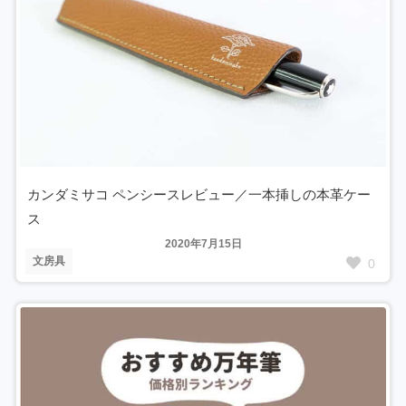
カンダミサコ ペンシースレビュー／一本挿しの本革ケー
ス
2020年7月15日
文房具
0