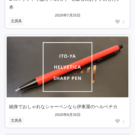
本
2020年7月25日
文房具
0
細身でおしゃれなシャーペンなら伊東屋のヘルベチカ
2020年8月30日
文房具
1