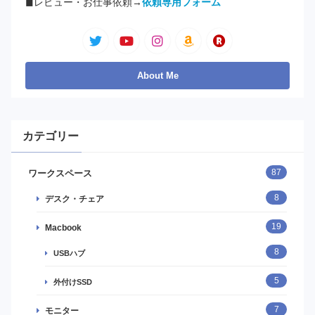
◼︎レビュー・お仕事依頼→
依頼専用フォーム
カテゴリー
87
ワークスペース
8
デスク・チェア
19
Macbook
8
USBハブ
5
外付けSSD
7
モニター