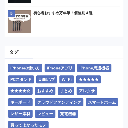
初心者おすすめ万年筆！価格別４選
タグ
iPhoneの使い方
iPhoneアプリ
iPhone周辺機器
PCスタンド
USBハブ
Wi-Fi
★★★★★
★★★★☆
おすすめ
まとめ
アレクサ
キーボード
クラウドファンディング
スマートホーム
レザー素材
レビュー
充電機器
買ってよかったモノ