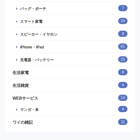
7
バッグ・ポーチ
34
スマート家電
9
スピーカー・イヤホン
61
iPhone・iPad
15
充電器・バッテリー
8
生活家電
4
生活雑貨
14
WEBサービス
4
マンガ・本
11
ワイの雑記