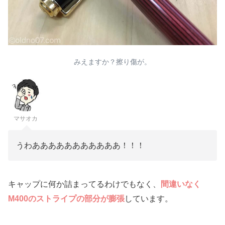
みえますか？擦り傷が。
マサオカ
うわあああああああああああ！！！
キャップに何か詰まってるわけでもなく、
間違いなく
M400のストライプの部分が膨張
しています。