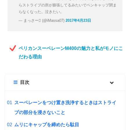
らストライプの所が膨張してるみたいでペンキャップ閉ま
らなくなった。泣きたい。
— まっさー (@iMassa07)
2017年4月23日
ペリカンスーベレーンM400の魅力と私がモノにこ
だわる理由
目次
スーベレーンをつけ置き洗浄するときはストライ
プの部分を浸さないこと
ムリにキャップを締めたら駄目