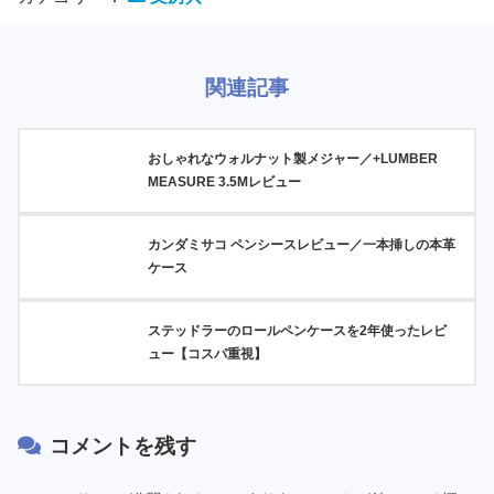
関連記事
おしゃれなウォルナット製メジャー／+LUMBER
MEASURE 3.5Mレビュー
カンダミサコ ペンシースレビュー／一本挿しの本革
ケース
ステッドラーのロールペンケースを2年使ったレビ
ュー【コスパ重視】
コメントを残す