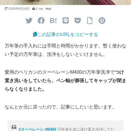
2020年6月26日
2 min
B!
この記事のURLをコピーする
万年筆の手入れには手間と時間がかかります。暫く使わな
い予定の万年筆は、洗浄をしないといけません。
愛用のペリカンのスーベレーンM400の万年筆洗浄で
つけ
置き洗いをしていたら、ペン軸が膨張してキャップが閉ま
らなくなりました。
なんとか元に戻ったので、記事にしたいと思います。
#スーベレーン
#M400
万年筆を水に浸け置き洗浄してた