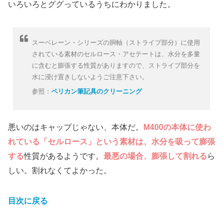
いろいろとググっているうちにわかりました。
スーベレーン・シリーズの胴軸（ストライプ部分）に使用
されている素材のセルロース・アセテートは、水分を多量
に含むと膨張する性質がありますので、ストライプ部分を
水に浸け置きしないようご注意下さい。
参照：
ペリカン筆記具のクリーニング
悪いのはキャップじゃない、本体だ。
M400の本体に使わ
れている「セルロース」という素材は、水分を吸って膨張
する
性質があるようです。
最悪の場合、膨張して割れる
ら
しい。割れなくてよかった。
目次に戻る