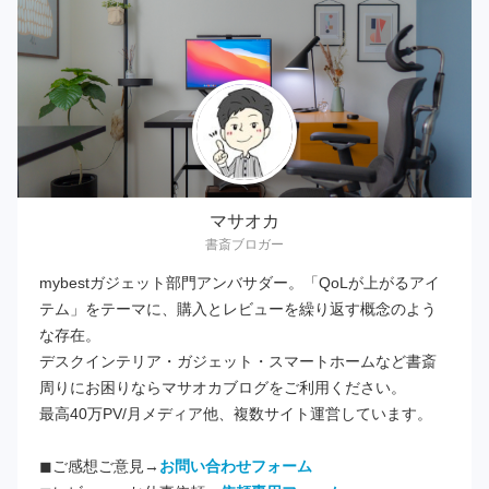
マサオカ
書斎ブロガー
mybestガジェット部門アンバサダー。「QoLが上がるアイ
テム」をテーマに、購入とレビューを繰り返す概念のよう
な存在。
デスクインテリア・ガジェット・スマートホームなど書斎
周りにお困りならマサオカブログをご利用ください。
最高40万PV/月メディア他、複数サイト運営しています。
◼︎ご感想ご意見→
お問い合わせフォーム