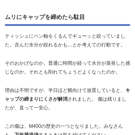
ムリにキャップを締めたら駄目
ティッシュにペン軸をくるんでギューッと絞っていまし
た。含んだ水分が絞れるかも…とか考えての行動です。
そのおかげなのか。普通に時間が経って水分が蒸発した感
じなのか。それとも削れてちょうどよくなったのか。
理由は不明ですが、半日ほど横向けて放置していると、
キ
ャップの締まりにくさが解消
されました。 傷は残りまし
たが、直って一安心。
この傷は、M400の歴史の一つとなりました。みなさん
も、
万年筆洗浄
するときは気を付けてください。