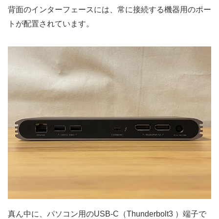
背面のインターフェースには、
常に接続する機器用のポー
ト
が配置されています。
真ん中に、パソコン用のUSB-C（Thunderbolt3 ）端子で