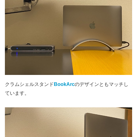
クラムシェルスタンド
BookArc
のデザインともマッチし
ています。