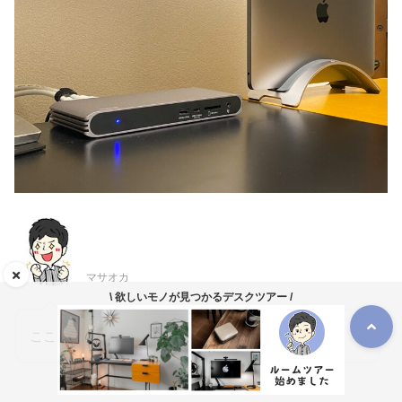
マサオカ
\ 欲しいモノが見つかるデスクツアー /
ここからは、実際に使ったレビューです！