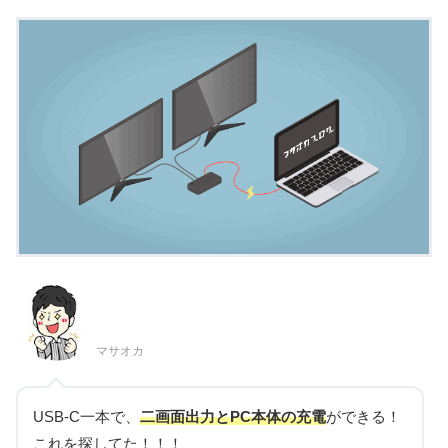
マサオカ
USB-C一本で、
二画面出力とPC本体の充電
ができる！
これを探してた！！！