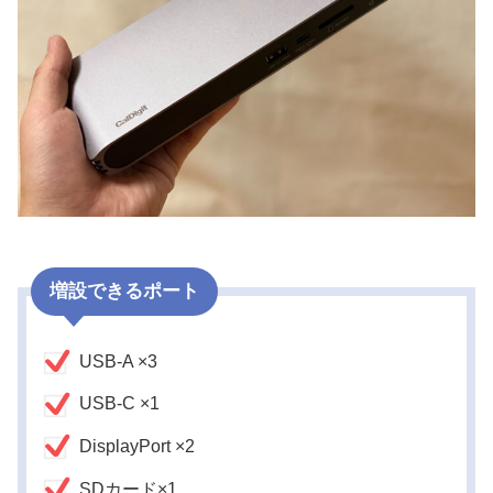
増設できるポート
USB-A ×3
USB-C ×1
DisplayPort ×2
SDカード×1