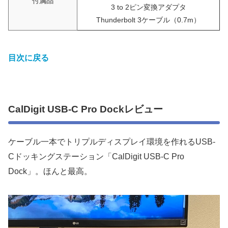
付属品
3 to 2ピン変換アダプタ
Thunderbolt 3ケーブル（0.7m）
目次に戻る
CalDigit USB-C Pro Dockレビュー
ケーブル一本でトリプルディスプレイ環境を作れるUSB-
Cドッキングステーション「CalDigit USB-C Pro
Dock」。ほんと最高。