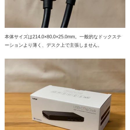
本体サイズは
214.0×80.0×25.0mm
。一般的なドックステ
ーションより薄く、デスク上で主張しません。