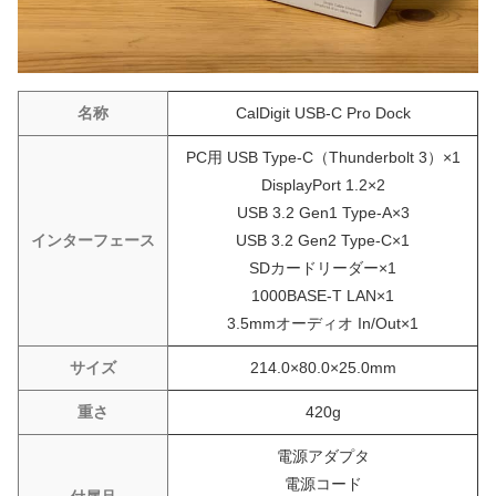
名称
CalDigit USB-C Pro Dock
PC用 USB Type-C（Thunderbolt 3）×1
DisplayPort 1.2×2
USB 3.2 Gen1 Type-A×3
インターフェース
USB 3.2 Gen2 Type-C×1
SDカードリーダー×1
1000BASE-T LAN×1
3.5mmオーディオ In/Out×1
サイズ
214.0×80.0×25.0mm
重さ
420g
電源アダプタ
電源コード