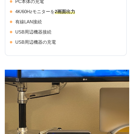
PC本体の充電
4K/60Hzモニターを
2画面出力
有線LAN接続
USB周辺機器接続
USB周辺機器の充電