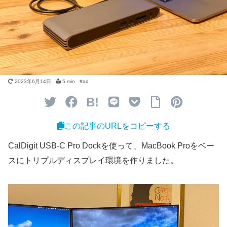
2023年6月14日
5 min
B!
この記事のURLをコピーする
CalDigit USB-C Pro Dockを使って、
MacBook Proをベー
スにトリプルディスプレイ環境
を作りました。