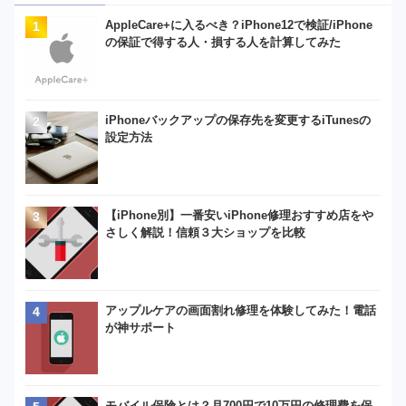
AppleCare+に入るべき？iPhone12で検証/iPhone
の保証で得する人・損する人を計算してみた
iPhoneバックアップの保存先を変更するiTunesの
設定方法
【iPhone別】一番安いiPhone修理おすすめ店をや
さしく解説！信頼３大ショップを比較
アップルケアの画面割れ修理を体験してみた！電話
が神サポート
モバイル保険とは？月700円で10万円の修理費を保