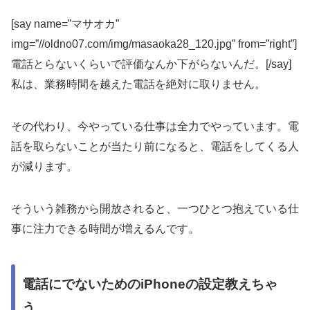
[say name=”マサオカ”
img=”//oldno07.com/img/masaoka28_120.jpg” from=”right”]
電話とらないくらいで評価なんか下がらない
んだ。[/say]
私は、業務時間を越えた電話を絶対に取りません。
その代わり、今やっている仕事は全力でやっています。電
話を取らないことが当たり前になると、電話をしてくる人
が減ります。
そういう雑務から開放されると、一つひとつ抱えている仕
事に注力できる時間が増えるんです。
電話にでないためのiPhoneの設定教えちゃ
う