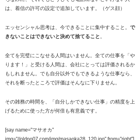
は、着信の許可の設定で追加しています。（ゲス顔）
エッセンシャル思考は、今できることに集中すること。
で
きないことはできないと決めて捨てること
。
全てを完璧にこなせる人間はいません。全ての仕事を「や
ります！」と受ける人間は、会社にとっては評価されるか
もしれません。でも自分以外でもできるような仕事なら、
それを断ったところで評価はそんなに下りません。
その雑務の時間を、「自分しかできない仕事」の精度を上
げるために使った方が何倍も有意義です。
[say name=”マサオカ”
img=”//oldno07.com/img/masaoka28_120.jpg” from=”right”]