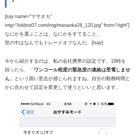
[say name=”マサオカ”
img=”//oldno07.com/img/masaoka28_120.jpg” from=”right”]
なにかを選ぶことは、なにかをすてること。
世の中はなんでもトレードオフなんだ。[/say]
今から紹介するのは、私の会社携帯の設定です。19時を
回ったら、「
ワンコール程度の緊急度の連絡は受電しませ
ん
」という固い意志が感じられますね。自分の勤務時間と
かに合わせて設定を変更して使うといいと思います。