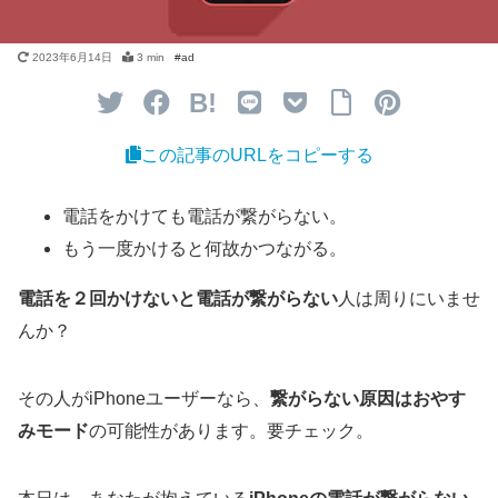
2023年6月14日
3 min
B!
この記事のURLをコピーする
電話をかけても電話が繋がらない。
もう一度かけると何故かつながる。
電話を２回かけないと電話が繋がらない
人は周りにいませ
んか？
その人がiPhoneユーザーなら、
繋がらない原因はおやす
みモード
の可能性があります。要チェック。