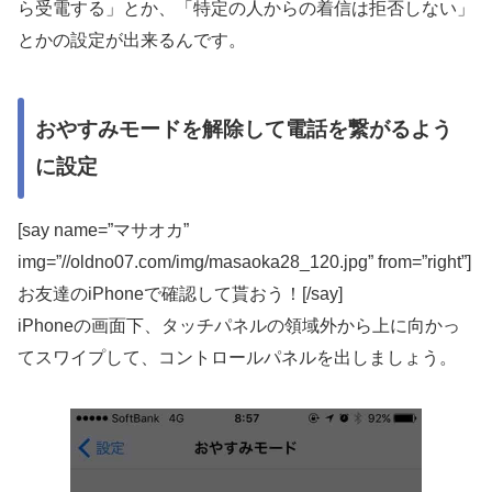
ら受電する」とか、「特定の人からの着信は拒否しない」
とかの設定が出来るんです。
おやすみモードを解除して電話を繋がるよう
に設定
[say name=”マサオカ”
img=”//oldno07.com/img/masaoka28_120.jpg” from=”right”]
お友達のiPhoneで確認して貰おう！[/say]
iPhoneの画面下、タッチパネルの領域外から上に向かっ
てスワイプして、コントロールパネルを出しましょう。