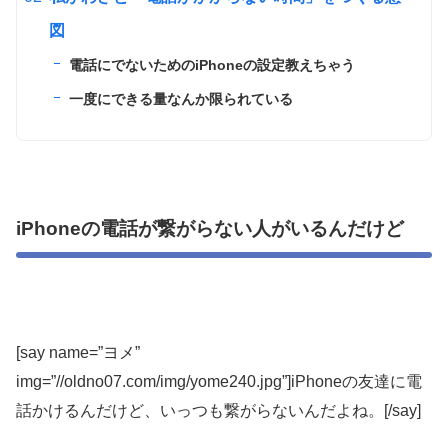
図
電話にでないためのiPhoneの設定教えちゃう
一度にできる量なんか限られている
iPhoneの電話が繋がらない人がいるんだけど
[say name=”ヨメ”
img=”//oldno07.com/img/yome240.jpg”]iPhoneの友達に電
話かけるんだけど、いっつも繋がらないんだよね。[/say]