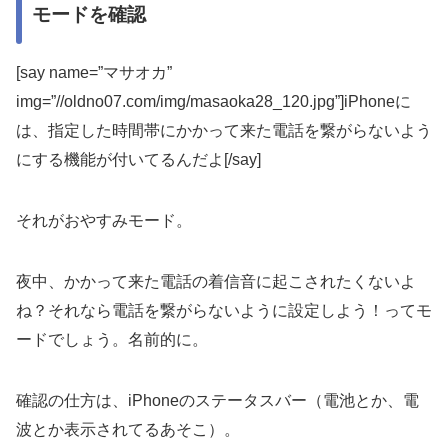
モードを確認
[say name=”マサオカ”
img=”//oldno07.com/img/masaoka28_120.jpg”]iPhoneに
は、
指定した時間帯にかかって来た電話を繋がらないよう
にする機能
が付いてるんだよ[/say]
それがおやすみモード。
夜中、かかって来た電話の着信音に起こされたくないよ
ね？それなら電話を繋がらないように設定しよう！ってモ
ードでしょう。名前的に。
確認の仕方は、iPhoneのステータスバー（電池とか、電
波とか表示されてるあそこ）。