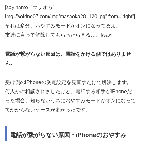
[say name=”マサオカ”
img=”//oldno07.com/img/masaoka28_120.jpg” from=”right”]
それは多分、おやすみモードがオンになってるよ。
友達に言って解除してもらったら直るよ。[/say]
電話が繋がらない原因は、電話をかける側ではありませ
ん。
受け側のiPhoneの受電設定を見直すだけで解決します。
何人かに相談されましたけど、電話する相手がiPhoneだ
った場合、知らないうちにおやすみモードがオンになって
てかからないケースが多かったです。
電話が繋がらない原因・iPhoneのおやすみ