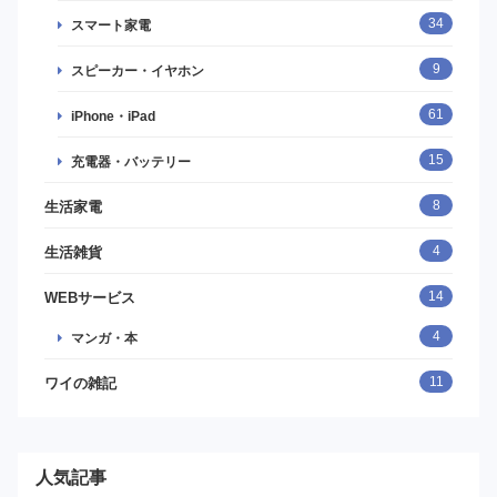
34
スマート家電
9
スピーカー・イヤホン
61
iPhone・iPad
15
充電器・バッテリー
8
生活家電
4
生活雑貨
14
WEBサービス
4
マンガ・本
11
ワイの雑記
人気記事