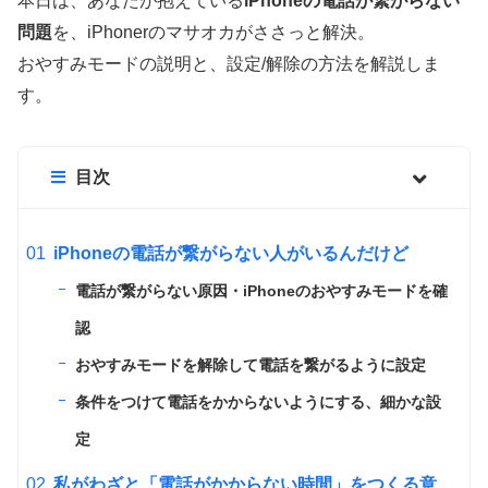
本日は、あなたが抱えている
iPhoneの電話が繋がらない
問題
を、iPhonerのマサオカがささっと解決。
おやすみモードの説明と、設定/解除の方法を解説しま
す。
目次
iPhoneの電話が繋がらない人がいるんだけど
電話が繋がらない原因・iPhoneのおやすみモードを確
認
おやすみモードを解除して電話を繋がるように設定
条件をつけて電話をかからないようにする、細かな設
定
私がわざと「電話がかからない時間」をつくる意