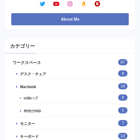
カテゴリー
87
ワークスペース
8
デスク・チェア
19
Macbook
8
USBハブ
5
外付けSSD
7
モニター
10
キーボード