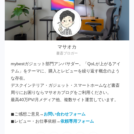
マサオカ
書斎ブロガー
mybestガジェット部門アンバサダー。「QoLが上がるアイ
テム」をテーマに、購入とレビューを繰り返す概念のよう
な存在。
デスクインテリア・ガジェット・スマートホームなど書斎
周りにお困りならマサオカブログをご利用ください。
最高40万PV/月メディア他、複数サイト運営しています。
◼︎ご感想ご意見→
お問い合わせフォーム
◼︎レビュー・お仕事依頼→
依頼専用フォーム