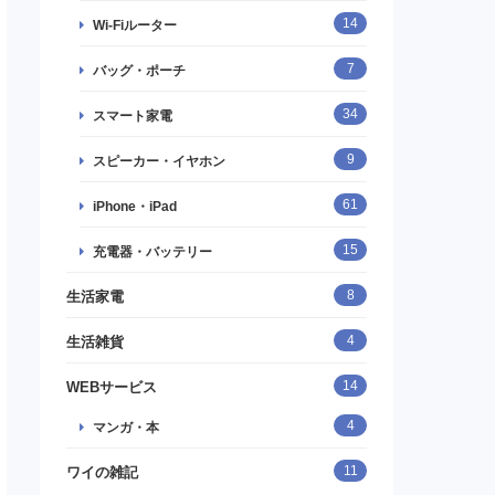
14
Wi-Fiルーター
7
バッグ・ポーチ
34
スマート家電
9
スピーカー・イヤホン
61
iPhone・iPad
15
充電器・バッテリー
8
生活家電
4
生活雑貨
14
WEBサービス
4
マンガ・本
11
ワイの雑記