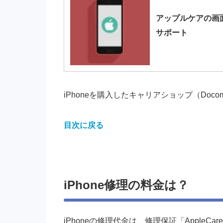
アップルケアの画
サポート
iPhoneを購入したキャリアショップ（Doco
目次に戻る
iPhone修理の料金は？
iPhoneの修理代金は、修理保証
「AppleCar