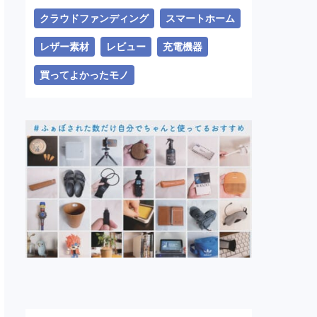
クラウドファンディング
スマートホーム
レザー素材
レビュー
充電機器
買ってよかったモノ