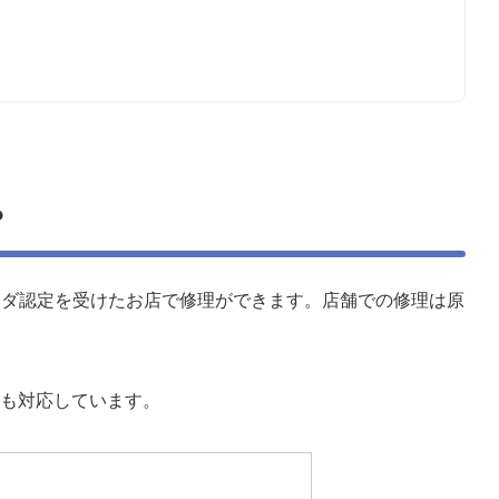
？
イダ認定を受けたお店
で修理ができます。店舗での修理は原
も対応しています。