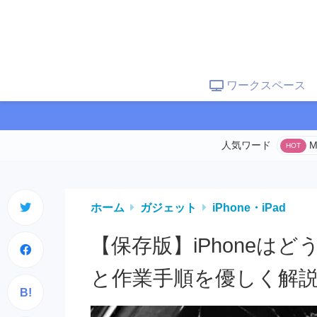
ワークスペース
M
ホーム
ガジェット
iPhone・iPad
【保存版】iPhoneは
と作業手順を優しく解
B!