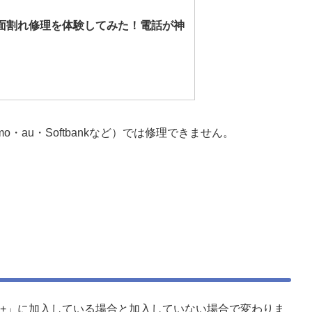
面割れ修理を体験してみた！電話が神
mo・au・Softbankなど）では修理できません。
e+」
に加入している場合と加入していない場合で変わりま