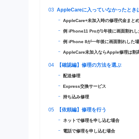
AppleCareに入っていなかったとき
AppleCare+未加入時の修理代金まと
例 iPhone11 Proが1年後に画面割れ
例 iPhone 8が一年後に画面割れした
AppleCare未加入ならApple修理は
【確認編】修理の方法を選ぶ
配送修理
Express交換サービス
持ち込み修理
【依頼編】修理を行う
ネットで修理を申し込む場合
電話で修理を申し込む場合