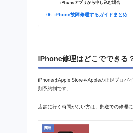
iPhoneアプリから申し込む場合
iPhone故障修理するガイドまとめ
iPhone修理はどこでできる
iPhoneは
Apple Store
やAppleの
正規プロバ
則予約制です。
店舗に行く時間がない方は、
郵送での修理
に
関連