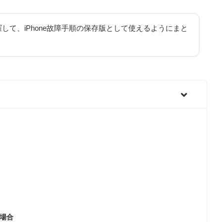
して、iPhone故障手順の保存版として使えるようにまと
い場合