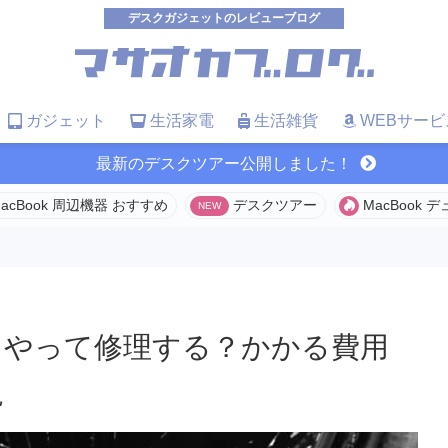
デスクガジェットのレビューブログ
ガジェット
生活家電
生活雑貨
WEBサービ
最新のデスクツアー公開しました！
acBook 周辺機器 おすすめ
デスクツアー
MacBook
どうやって修理する？かかる費用
説