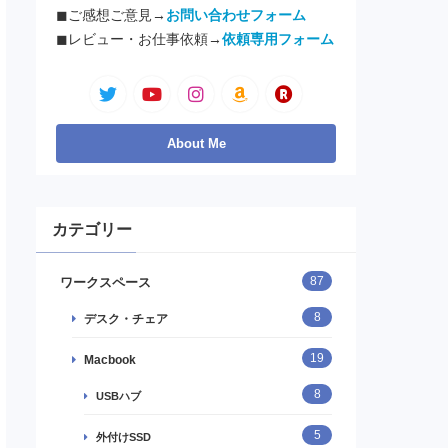
◼︎ご感想ご意見→
お問い合わせフォーム
◼︎レビュー・お仕事依頼→
依頼専用フォーム
カテゴリー
87
ワークスペース
8
デスク・チェア
19
Macbook
8
USBハブ
5
外付けSSD