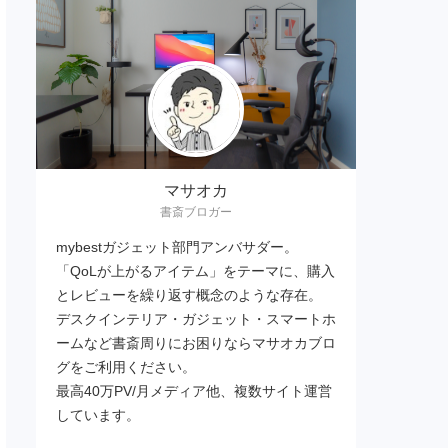
マサオカ
書斎ブロガー
mybestガジェット部門アンバサダー。
「QoLが上がるアイテム」をテーマに、購入
とレビューを繰り返す概念のような存在。
デスクインテリア・ガジェット・スマートホ
ームなど書斎周りにお困りならマサオカブロ
グをご利用ください。
最高40万PV/月メディア他、複数サイト運営
しています。