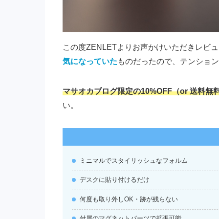
この度ZENLETよりお声かけいただきレビ
気になっていた
ものだったので、テンション
マサオカブログ限定の10%OFF（or 送料
い。
ミニマルでスタイリッシュなフォルム
デスクに貼り付けるだけ
何度も取り外しOK・跡が残らない
付属のマグネットパーツで拡張可能