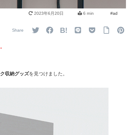
2023年6月20日
6 min
B!
。
ク収納グッズ
を見つけました。