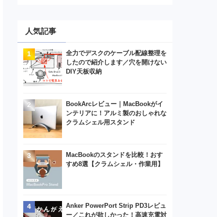
人気記事
全力でデスクのケーブル配線整理を
したので紹介します／穴を開けない
DIY天板収納
BookArcレビュー｜MacBookがイ
ンテリアに！アルミ製のおしゃれな
クラムシェル用スタンド
MacBookのスタンドを比較！おす
すめ8選【クラムシェル・作業用】
Anker PowerPort Strip PD3レビュ
ー／これが欲しかった！高速充電対