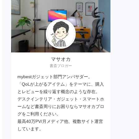
マサオカ
書斎ブロガー
mybestガジェット部門アンバサダー。
「QoLが上がるアイテム」をテーマに、購入
とレビューを繰り返す概念のような存在。
デスクインテリア・ガジェット・スマートホ
ームなど書斎周りにお困りならマサオカブロ
グをご利用ください。
最高40万PV/月メディア他、複数サイト運営
しています。