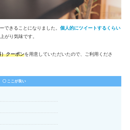
ューできることになりました。
個人的にツイートするくらい
上がり気味です。
無料）クーポン
を用意していただいたので、ご利用くださ
ここが良い