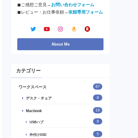
◼︎ご感想ご意見→
お問い合わせフォーム
◼︎レビュー・お仕事依頼→
依頼専用フォーム
カテゴリー
87
ワークスペース
8
デスク・チェア
19
Macbook
8
USBハブ
5
外付けSSD