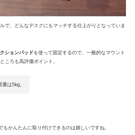
ルで、どんなデスクにもマッチする仕上がりとなっていま
クションパッド
を使って固定するので、一般的なマウント
ところも高評価ポイント。
重は5kg。
でもかんたんに取り付けできるのは嬉しいですね。