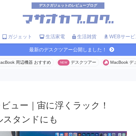
デスクガジェットのレビューブログ
ガジェット
生活家電
生活雑貨
WEBサービ
最新のデスクツアー公開しました！
acBook 周辺機器 おすすめ
デスクツアー
MacBook
K Mレビュー｜宙に浮くラック！
ェルスタンドにも