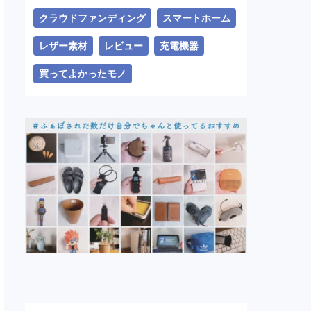
クラウドファンディング
スマートホーム
レザー素材
レビュー
充電機器
買ってよかったモノ