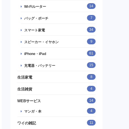
14
Wi-Fiルーター
7
バッグ・ポーチ
34
スマート家電
9
スピーカー・イヤホン
61
iPhone・iPad
15
充電器・バッテリー
8
生活家電
4
生活雑貨
14
WEBサービス
4
マンガ・本
11
ワイの雑記