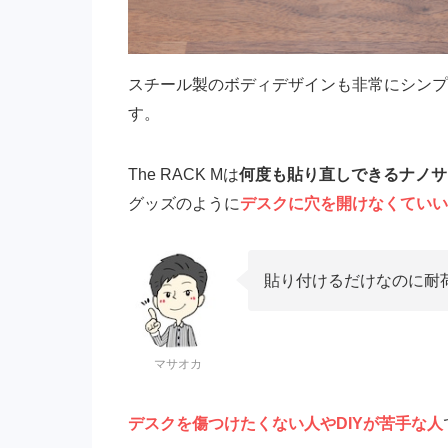
スチール製のボディデザインも非常にシンプ
す。
The RACK Mは
何度も貼り直しできるナノサ
グッズのように
デスクに穴を開けなくていい
貼り付けるだけなのに耐荷
マサオカ
デスクを傷つけたくない人やDIYが苦手な人