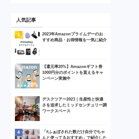
人気記事
2023年Amazonプライムデーのお
すすめ商品・お得情報を一気に紹介
【還元率20%】Amazonギフト券
1000円分のポイントを貰えるキャ
ンペーン実施中
デスクツアー2023｜生産性と快適
さを追求したミッドセンチュリー調
ワークスペース
「#ふぁぼされた数だけ自分でちゃ
んと使ってるおすすめ」で紹介した