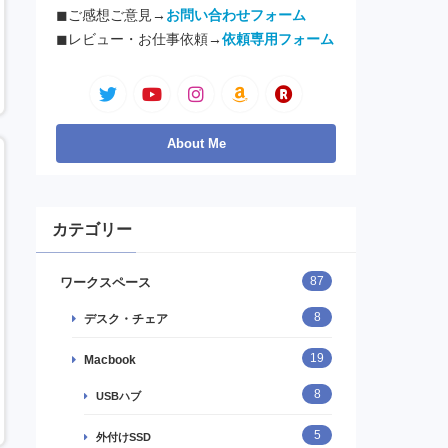
◼︎ご感想ご意見→
お問い合わせフォーム
◼︎レビュー・お仕事依頼→
依頼専用フォーム
カテゴリー
87
ワークスペース
8
デスク・チェア
19
Macbook
8
USBハブ
5
外付けSSD