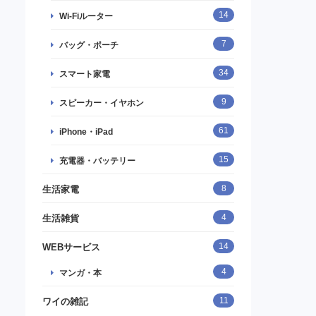
14
Wi-Fiルーター
7
バッグ・ポーチ
34
スマート家電
9
スピーカー・イヤホン
61
iPhone・iPad
15
充電器・バッテリー
8
生活家電
4
生活雑貨
14
WEBサービス
4
マンガ・本
11
ワイの雑記