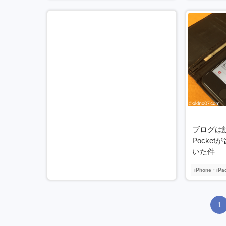
ブログは
Pocke
いた件
iPhone・iPa
1