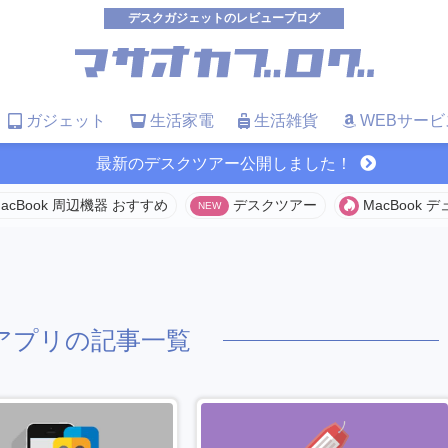
デスクガジェットのレビューブログ
ガジェット
生活家電
生活雑貨
WEBサービ
最新のデスクツアー公開しました！
acBook 周辺機器 おすすめ
デスクツアー
MacBook
neアプリの記事一覧