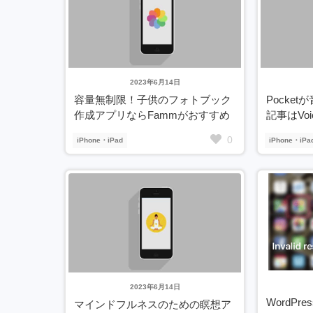
2023年6月14日
容量無制限！子供のフォトブック
Pocke
作成アプリならFammがおすすめ
記事はVoi
0
iPhone・iPad
iPhone・iPa
2023年6月14日
WordP
マインドフルネスのための瞑想ア