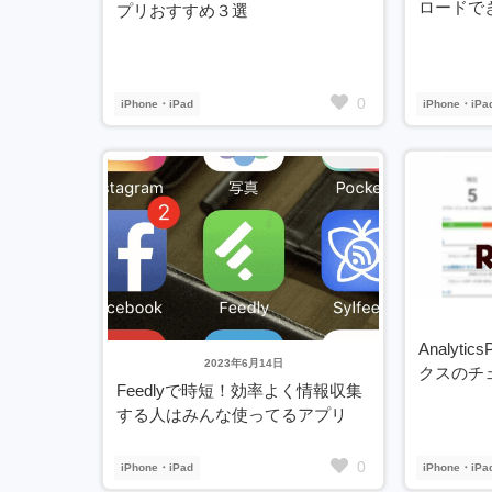
ロードで
プリおすすめ３選
0
iPhone・iPad
iPhone・iPa
Analyt
2023年6月14日
クスのチ
Feedlyで時短！効率よく情報収集
する人はみんな使ってるアプリ
0
iPhone・iPad
iPhone・iPa