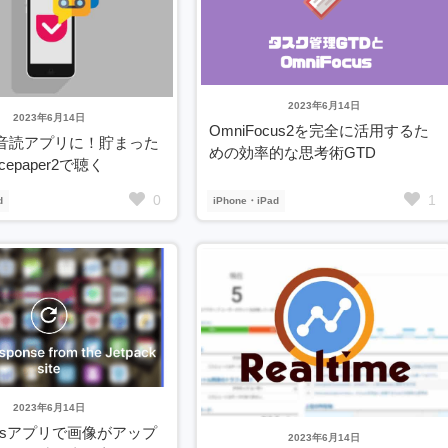
2023年6月14日
2023年6月14日
OmniFocus2を完全に活用するた
tが音読アプリに！貯まった
めの効率的な思考術GTD
cepaper2で聴く
0
1
d
iPhone・iPad
2023年6月14日
ressアプリで画像がアップ
2023年6月14日