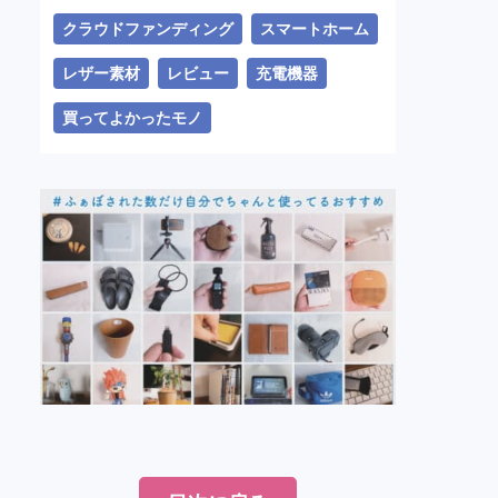
クラウドファンディング
スマートホーム
レザー素材
レビュー
充電機器
買ってよかったモノ