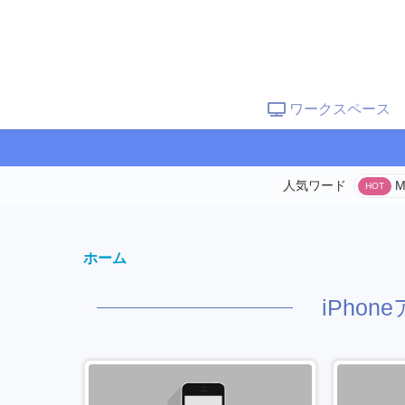
ワークスペース
M
ホーム
iPho