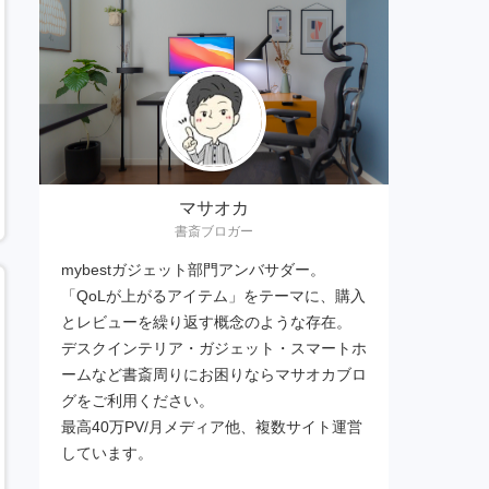
マサオカ
書斎ブロガー
mybestガジェット部門アンバサダー。
「QoLが上がるアイテム」をテーマに、購入
とレビューを繰り返す概念のような存在。
デスクインテリア・ガジェット・スマートホ
ームなど書斎周りにお困りならマサオカブロ
グをご利用ください。
最高40万PV/月メディア他、複数サイト運営
しています。