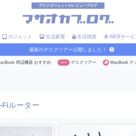
デスクガジェットのレビューブログ
ガジェット
生活家電
生活雑貨
WEBサービ
最新のデスクツアー公開しました！
acBook 周辺機器 おすすめ
デスクツアー
MacBook
i-Fiルーター