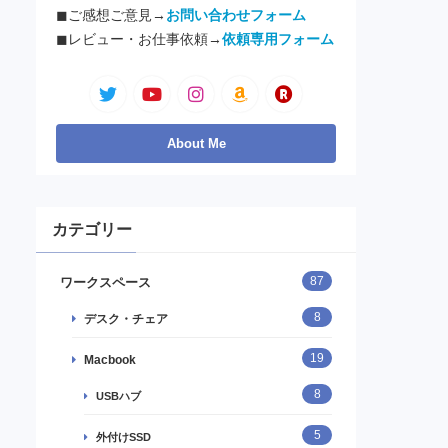
◼︎ご感想ご意見→
お問い合わせフォーム
◼︎レビュー・お仕事依頼→
依頼専用フォーム
カテゴリー
87
ワークスペース
8
デスク・チェア
19
Macbook
8
USBハブ
5
外付けSSD