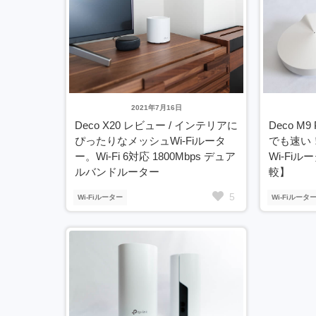
2021年7月16日
Deco X20 レビュー / インテリアに
Deco M
ぴったりなメッシュWi-Fiルータ
でも速い
ー。Wi-Fi 6対応 1800Mbps デュア
Wi-Fiル
ルバンドルーター
較】
5
Wi-Fiルーター
Wi-Fiルータ