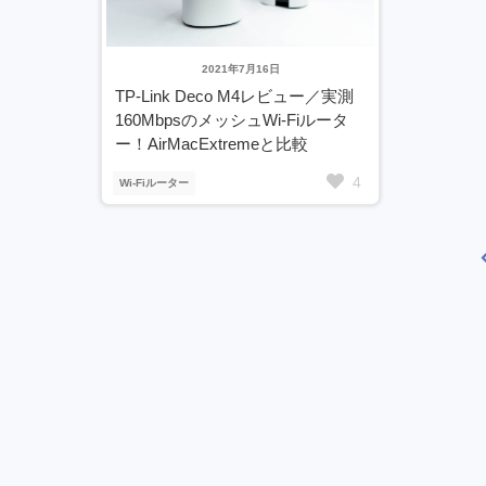
2021年7月16日
TP-Link Deco M4レビュー／実測
160MbpsのメッシュWi-Fiルータ
ー！AirMacExtremeと比較
4
Wi-Fiルーター