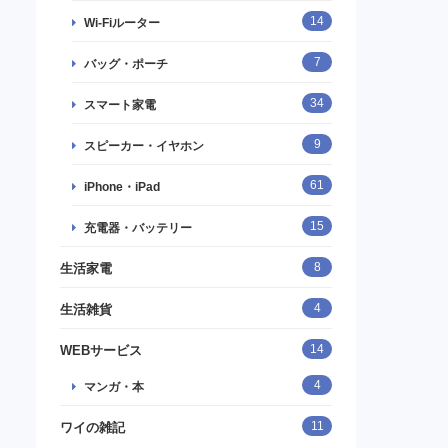
14
Wi-Fiルーター
7
バッグ・ポーチ
34
スマート家電
9
スピーカー・イヤホン
61
iPhone・iPad
15
充電器・バッテリー
8
生活家電
4
生活雑貨
14
WEBサービス
4
マンガ・本
11
ワイの雑記