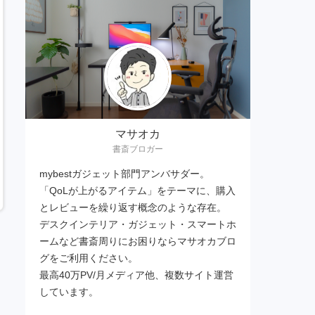
マサオカ
書斎ブロガー
mybestガジェット部門アンバサダー。
「QoLが上がるアイテム」をテーマに、購入
とレビューを繰り返す概念のような存在。
デスクインテリア・ガジェット・スマートホ
ームなど書斎周りにお困りならマサオカブロ
グをご利用ください。
最高40万PV/月メディア他、複数サイト運営
しています。