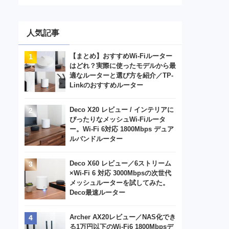
人気記事
【まとめ】おすすめWi-Fiルーター
はどれ？実際に使ったモデルから最
適なルーターと選び方を紹介／TP-
Linkのおすすめルーター
Deco X20 レビュー / インテリアに
ぴったりなメッシュWi-Fiルータ
ー。Wi-Fi 6対応 1800Mbps デュア
ルバンドルーター
Deco X60 レビュー／6ストリーム
×Wi-Fi 6 対応 3000Mbpsの次世代
メッシュルーターを試してみた。
Deco最速ルーター
Archer AX20レビュー／NAS化でき
る1万円以下のWi-Fi6 1800Mbpsデ