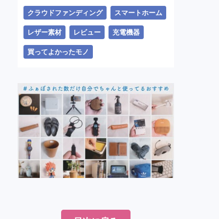
クラウドファンディング
スマートホーム
レザー素材
レビュー
充電機器
買ってよかったモノ