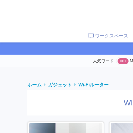
ワークスペース
M
ホーム
ガジェット
Wi-Fiルーター
W