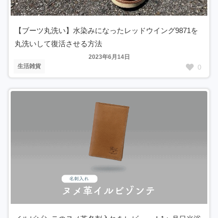
【ブーツ丸洗い】水染みになったレッドウイング9871を
丸洗いして復活させる方法
2023年6月14日
生活雑貨
0