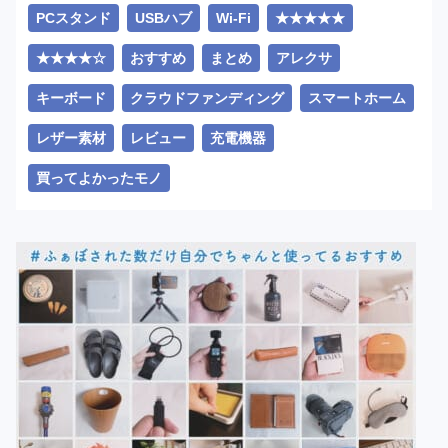
PCスタンド
USBハブ
Wi-Fi
★★★★★
★★★★☆
おすすめ
まとめ
アレクサ
キーボード
クラウドファンディング
スマートホーム
レザー素材
レビュー
充電機器
買ってよかったモノ