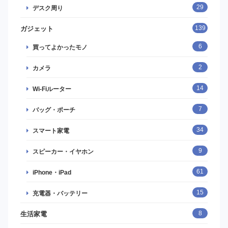
29
デスク周り
139
ガジェット
6
買ってよかったモノ
2
カメラ
14
Wi-Fiルーター
7
バッグ・ポーチ
34
スマート家電
9
スピーカー・イヤホン
61
iPhone・iPad
15
充電器・バッテリー
8
生活家電