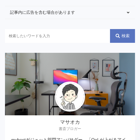
記事内に広告を含む場合があります
検索
マサオカ
書斎ブロガー
mybestガジェット部門アンバサダー。「QoLが上がるアイ