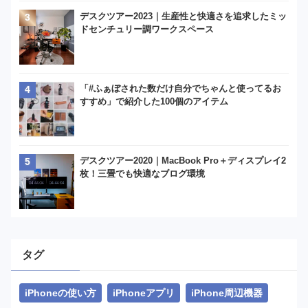
デスクツアー2023｜生産性と快適さを追求したミッ
ドセンチュリー調ワークスペース
「#ふぁぼされた数だけ自分でちゃんと使ってるお
すすめ」で紹介した100個のアイテム
デスクツアー2020｜MacBook Pro＋ディスプレイ2
枚！三畳でも快適なブログ環境
タグ
iPhoneの使い方
iPhoneアプリ
iPhone周辺機器