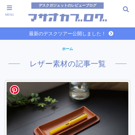
デスクガジェットのレビューブログ
MENU
最新のデスクツアー公開しました！
ホーム
レザー素材の記事一覧