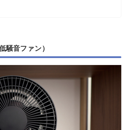
低騒音ファン）