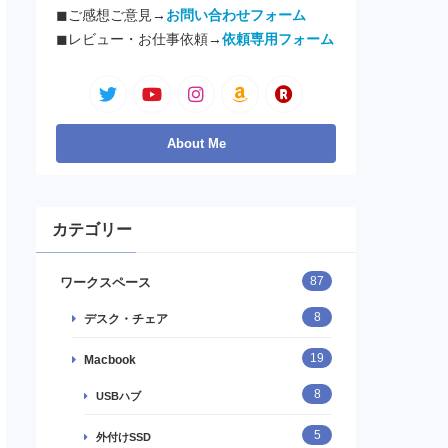
◼︎ご感想ご意見→
お問い合わせフォーム
◼︎レビュー・お仕事依頼→
依頼専用フォーム
カテゴリー
87
ワークスペース
8
デスク・チェア
19
Macbook
8
USBハブ
5
外付けSSD