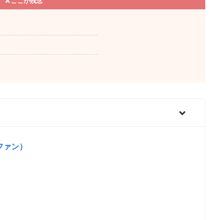
ここが残念
ファン）