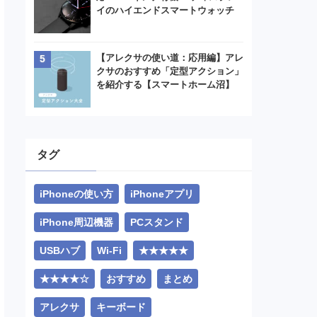
イのハイエンドスマートウォッチ
【アレクサの使い道：応用編】アレ
クサのおすすめ「定型アクション」
を紹介する【スマートホーム沼】
タグ
iPhoneの使い方
iPhoneアプリ
iPhone周辺機器
PCスタンド
USBハブ
Wi-Fi
★★★★★
★★★★☆
おすすめ
まとめ
アレクサ
キーボード