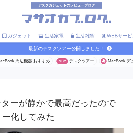
デスクガジェットのレビューブログ
ガジェット
生活家電
生活雑貨
WEBサービ
最新のデスクツアー公開しました！
acBook 周辺機器 おすすめ
デスクツアー
MacBook
ーターが静かで最高だったので
ター化してみた