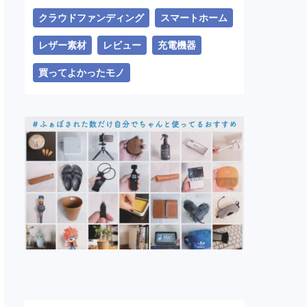
クラウドファンディング
スマートホーム
レザー素材
レビュー
充電機器
買ってよかったモノ