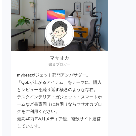
マサオカ
書斎ブロガー
mybestガジェット部門アンバサダー。
「QoLが上がるアイテム」をテーマに、購入
とレビューを繰り返す概念のような存在。
デスクインテリア・ガジェット・スマートホ
ームなど書斎周りにお困りならマサオカブロ
グをご利用ください。
最高40万PV/月メディア他、複数サイト運営
しています。