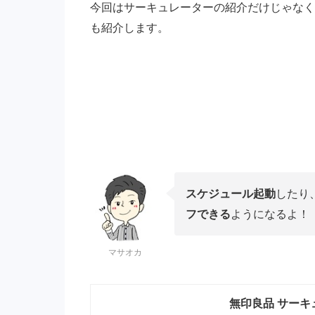
今回はサーキュレーターの紹介だけじゃなく
も紹介します。
スケジュール起動
したり
フできる
ようになるよ！
マサオカ
無印良品 サーキュ