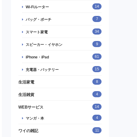
14
Wi-Fiルーター
7
バッグ・ポーチ
34
スマート家電
9
スピーカー・イヤホン
61
iPhone・iPad
15
充電器・バッテリー
8
生活家電
4
生活雑貨
14
WEBサービス
4
マンガ・本
11
ワイの雑記