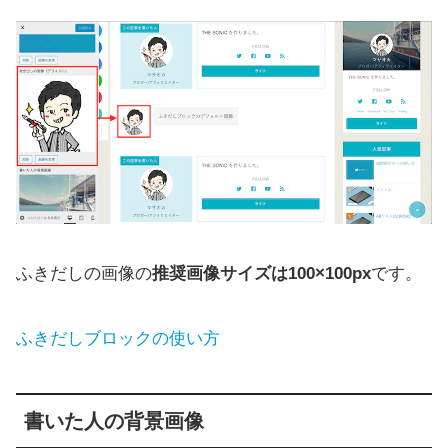
ふきだしの画像の
推奨画像サイズは100×100px
です。
ふきだしブロックの使い方
書いた人の背景画像