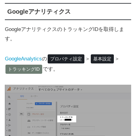
Googleアナリティクス
GoogleアナリティクスのトラッキングIDを取得しま
す。
GoogleAnalytics
の
＞
＞
プロパティ設定
基本設定
です。
トラッキングID