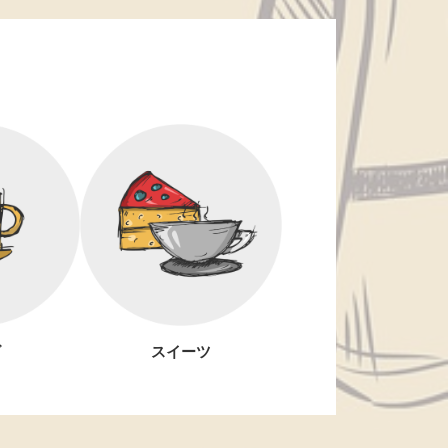
ズ
スイーツ