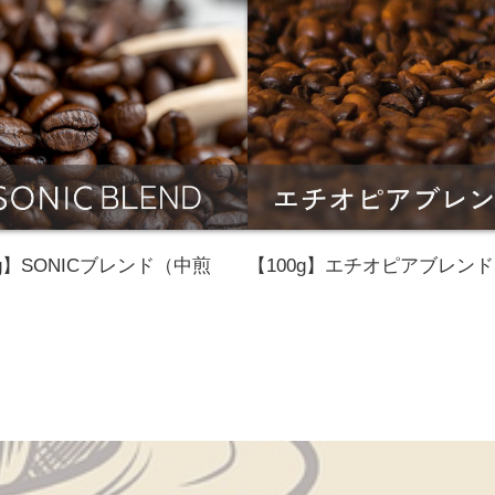
0g】SONICブレンド（中煎
【100g】エチオピアブレンド