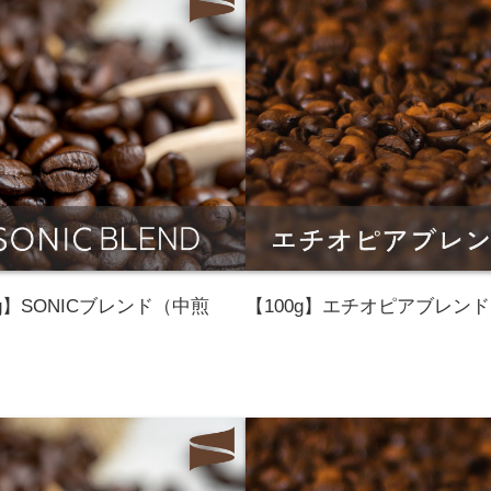
0g】SONICブレンド（中煎
【100g】エチオピアブレンド