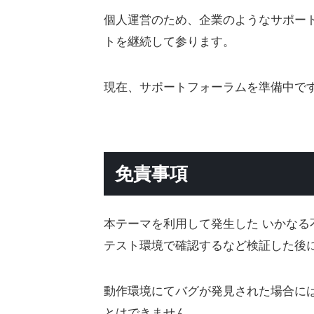
個人運営のため、企業のようなサポー
トを継続して参ります。
現在、サポートフォーラムを準備中で
免責事項
本テーマを利用して発生した いかな
テスト環境で確認するなど検証した後
動作環境にてバグが発見された場合に
とはできません。