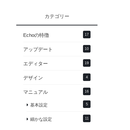
カテゴリー
Echoの特徴
17
アップデート
10
エディター
19
デザイン
4
マニュアル
16
5
基本設定
11
細かな設定