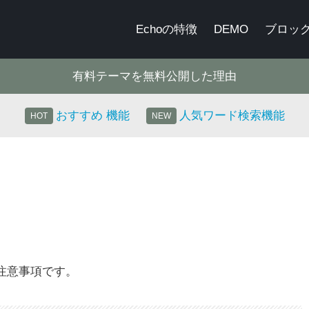
Echoの特徴
DEMO
ブロッ
有料テーマを無料公開した理由
おすすめ 機能
人気ワード検索機能
る注意事項です。