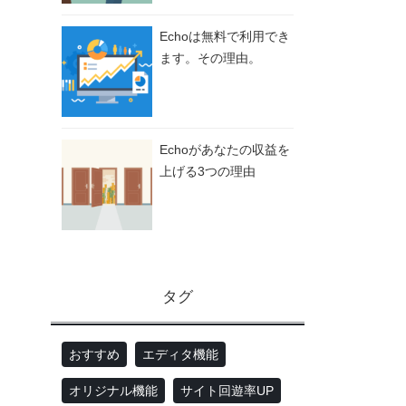
Echoは無料で利用でき
ます。その理由。
Echoがあなたの収益を
上げる3つの理由
タグ
おすすめ
エディタ機能
オリジナル機能
サイト回遊率UP