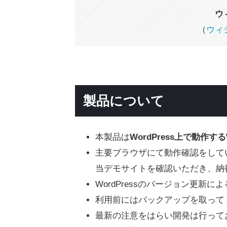
ウ
（
ウィ
製品について
本製品は
WordPress上で動作す
主要ブラウザにて動作確認をして
当デモサイトを確認いただき、納
WordPressのバージョン更新
利用前にはバックアップを取って
最新の注意をはらい開発は行って