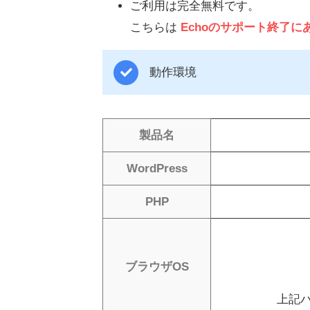
ご利用は完全無料です。
こちらは
Echoのサポート終了
動作環境
製品名
WordPress
PHP
ブラウザOS
上記