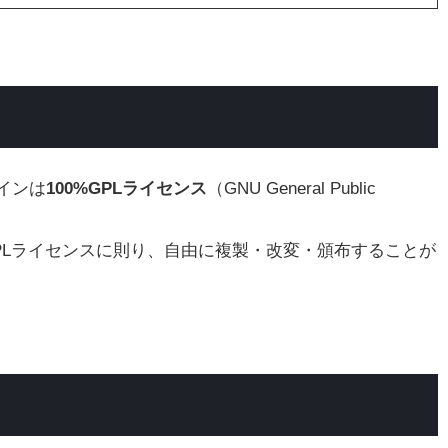
インは
100%GPLライセンス
（GNU General Public
PLライセンスに則り、自由に複製・改変・頒布することが