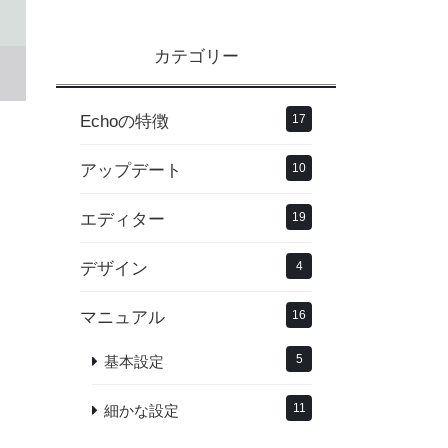
カテゴリー
Echoの特徴
17
アップデート
10
エディター
19
デザイン
4
マニュアル
16
5
基本設定
11
細かな設定