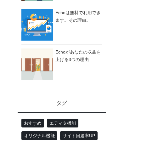
Echoは無料で利用でき
ます。その理由。
Echoがあなたの収益を
上げる3つの理由
タグ
おすすめ
エディタ機能
オリジナル機能
サイト回遊率UP