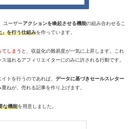
、ユーザー
アクションを喚起させる機能
の組み合わせるこ
化」を行う仕組み
を作っています。
ってしまう
と、収益化の難易度が一気に上昇します。これ
ンス溢れるアフィリエイターにのみに許される行動です。
エイトを行うのであれば、
データに基づきセールスレター
み重ねが、売れる記事を作り上げます。
要な機能
を用意しました。