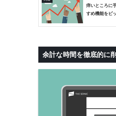
痒いところに
すめ機能をピ
余計な時間を徹底的に