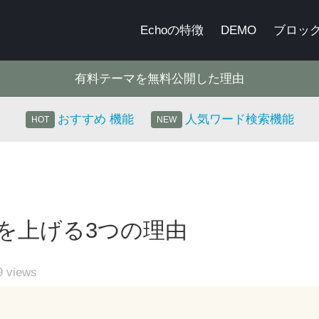
Echoの特徴
DEMO
ブロッ
有料テーマを無料公開した理由
おすすめ 機能
人気ワード検索機能
益を上げる3つの理由
9
views