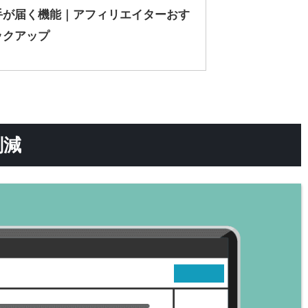
手が届く機能｜アフィリエイターおす
ックアップ
削減