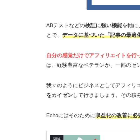
ABテストなどの
検証に強い機能
を軸に
とで、
データに基づいた「記事の最適
自分の感覚だけでアフィリエイトを行
は、経験豊富なベテランか、一部のセ
我々のようにビジネスとしてアフィリ
をカイゼン
して行きましょう。その積
Echoにはそのために
収益化の改善に必
関連