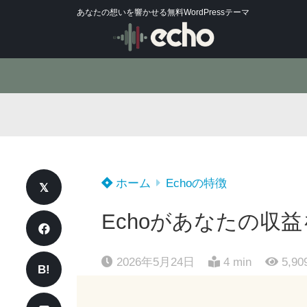
あなたの想いを響かせる無料WordPressテーマ
ホーム
Echoの特徴
Echoがあなたの収
2026年5月24日
4 min
5,90
B!