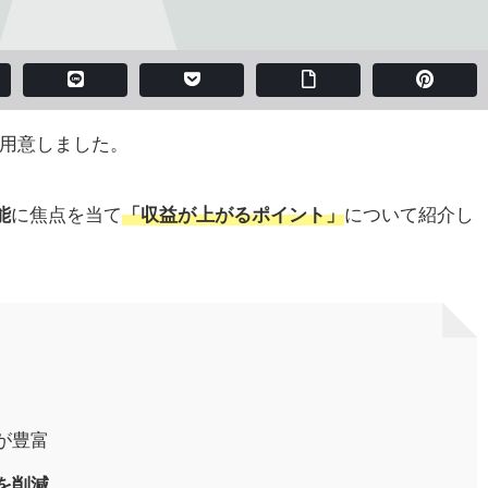
用意しました。
能
に焦点を当て
「収益が上がるポイント」
について紹介し
が豊富
を削減