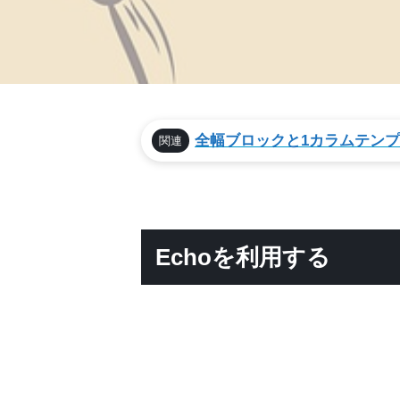
全幅ブロックと1カラムテン
関連
Echoを利用する