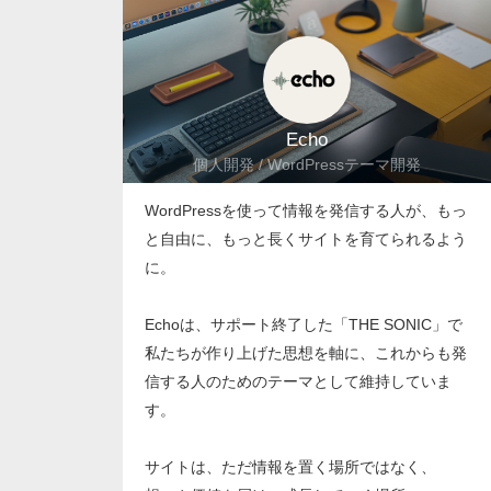
Echo
個人開発 / WordPressテーマ開発
WordPressを使って情報を発信する人が、もっ
と自由に、もっと長くサイトを育てられるよう
に。
Echoは、サポート終了した「THE SONIC」で
私たちが作り上げた思想を軸に、これからも発
信する人のためのテーマとして維持していま
す。
サイトは、ただ情報を置く場所ではなく、