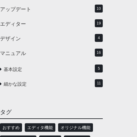
アップデート
10
エディター
19
デザイン
4
マニュアル
16
5
基本設定
11
細かな設定
タグ
おすすめ
エディタ機能
オリジナル機能