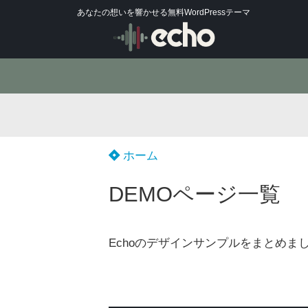
あなたの想いを響かせる無料WordPressテーマ
ホーム
DEMOページ一覧
Echoのデザインサンプルをまとめま