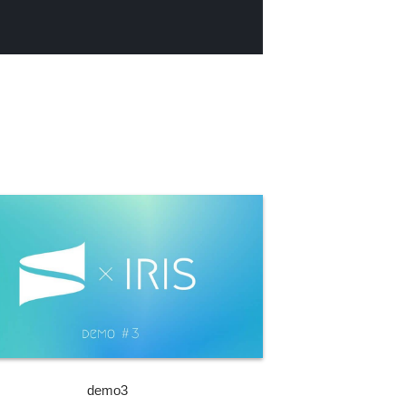
demo3