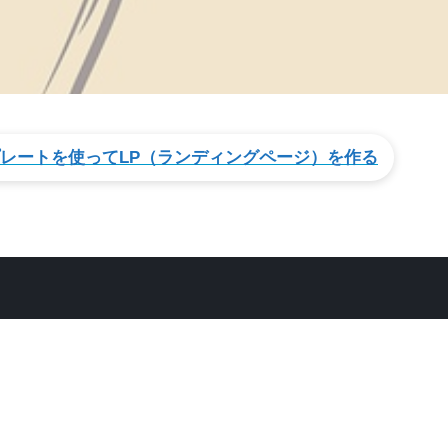
プレートを使ってLP（ランディングページ）を作る