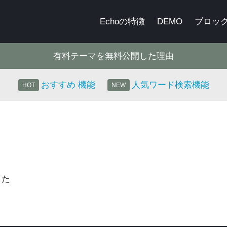
Echoの特徴
DEMO
ブロッ
有料テーマを無料公開した理由
おすすめ 機能
人気ワード検索機能
した