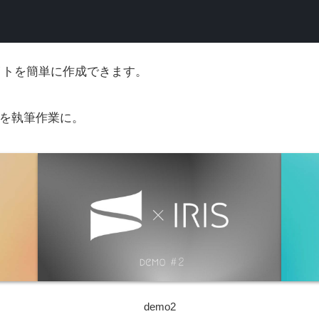
イトを簡単に作成できます。
を執筆作業に。
demo2