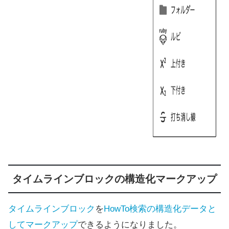
タイムラインブロックの構造化マークアップ
タイムラインブロック
を
HowTo
検索
の構造化データと
して
マークアップ
できるようになりました。