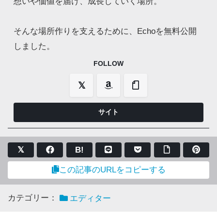
想いや価値を届け、成長していく場所。
そんな場所作りを支えるために、Echoを無料公開
しました。
FOLLOW
B!
この記事のURLをコピーする
カテゴリー：
エディター