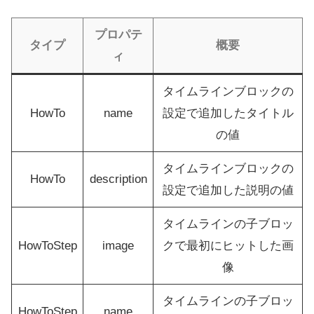
プロパテ
タイプ
概要
ィ
タイムラインブロックの
HowTo
name
設定で追加したタイトル
の値
タイムラインブロックの
HowTo
description
設定で追加した説明の値
タイムラインの子ブロッ
HowToStep
image
クで最初にヒットした画
像
タイムラインの子ブロッ
HowToStep
name