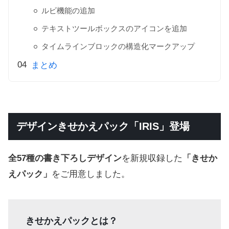
ルビ機能の追加
テキストツールボックスのアイコンを追加
タイムラインブロックの構造化マークアップ
まとめ
デザインきせかえパック「IRIS」登場
全57種の書き下ろしデザイン
を新規収録した
「きせか
えパック」
をご用意しました。
きせかえパックとは？