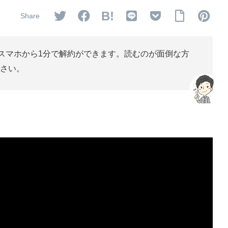
B!
。スマホから1分で解約ができます。読むのが面倒な方
さい。