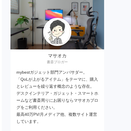
マサオカ
書斎ブロガー
mybestガジェット部門アンバサダー。
「QoLが上がるアイテム」をテーマに、購入
とレビューを繰り返す概念のような存在。
デスクインテリア・ガジェット・スマートホ
ームなど書斎周りにお困りならマサオカブロ
グをご利用ください。
最高40万PV/月メディア他、複数サイト運営
しています。