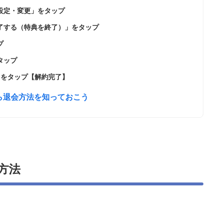
設定・変更」をタップ
了する（特典を終了）」をタップ
プ
タップ
了」をタップ【解約完了】
なら退会方法を知っておこう
方法