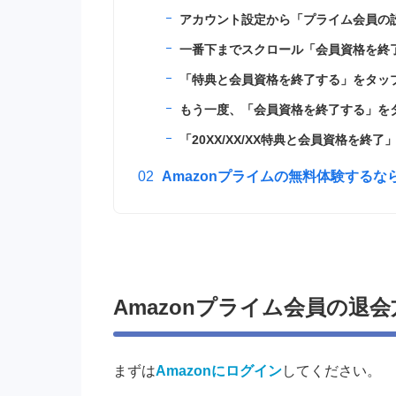
アカウント設定から「プライム会員の
一番下までスクロール「会員資格を終
「特典と会員資格を終了する」をタッ
もう一度、「会員資格を終了する」を
「20XX/XX/XX特典と会員資格を終
Amazonプライムの無料体験する
Amazonプライム会員の退会
まずは
Amazonにログイン
してください。