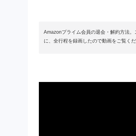
Amazonプライム会員の退会・解約方法
に、全行程を録画したので動画をご覧くだ