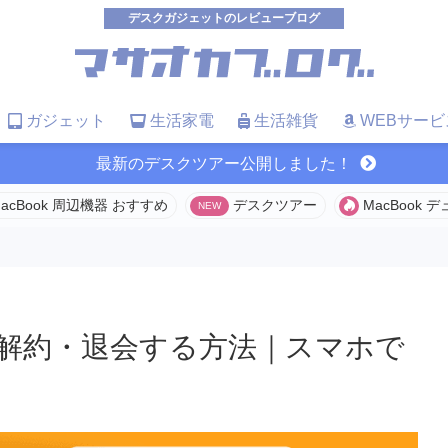
デスクガジェットのレビューブログ
ガジェット
生活家電
生活雑貨
WEBサービ
最新のデスクツアー公開しました！
acBook 周辺機器 おすすめ
デスクツアー
MacBook
員を解約・退会する方法｜スマホで