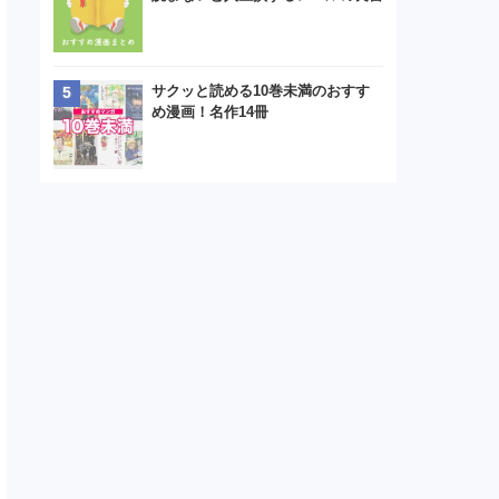
サクッと読める10巻未満のおすす
め漫画！名作14冊