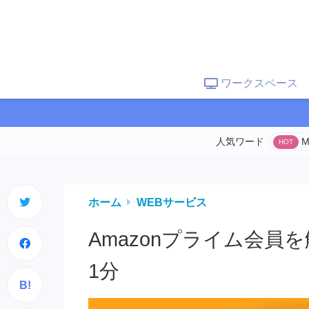
ワークスペース
M
ホーム
WEBサービス
Amazonプライム会
1分
B!