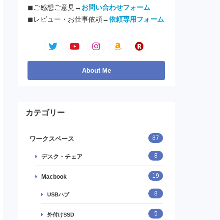
◼︎ご感想ご意見→
お問い合わせフォーム
◼︎レビュー・お仕事依頼→
依頼専用フォーム
カテゴリー
87
ワークスペース
8
デスク・チェア
19
Macbook
8
USBハブ
5
外付けSSD