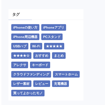
タグ
iPhoneの使い方
iPhoneアプリ
iPhone周辺機器
PCスタンド
USBハブ
Wi-Fi
★★★★★
★★★★☆
おすすめ
まとめ
アレクサ
キーボード
クラウドファンディング
スマートホーム
レザー素材
レビュー
充電機器
買ってよかったモノ