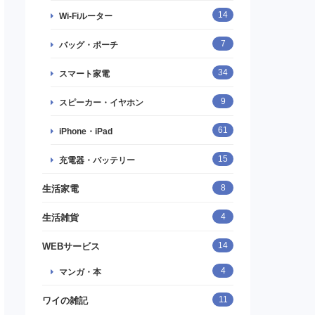
14
Wi-Fiルーター
7
バッグ・ポーチ
34
スマート家電
9
スピーカー・イヤホン
61
iPhone・iPad
15
充電器・バッテリー
8
生活家電
4
生活雑貨
14
WEBサービス
4
マンガ・本
11
ワイの雑記