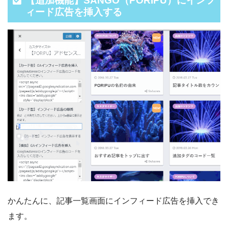
【追加機能】SANGO（PORIPU）にインフ
ィード広告を挿入する
かんたんに、記事一覧画面にインフィード広告を挿入でき
ます。