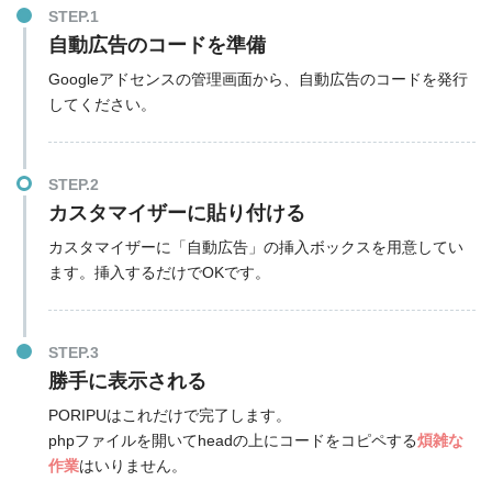
STEP.1
自動広告のコードを準備
Googleアドセンスの管理画面から、自動広告のコードを発行
してください。
STEP.2
カスタマイザーに貼り付ける
カスタマイザーに「自動広告」の挿入ボックスを用意してい
ます。挿入するだけでOKです。
STEP.3
勝手に表示される
PORIPUはこれだけで完了します。
phpファイルを開いてheadの上にコードをコピペする
煩雑な
作業
はいりません。