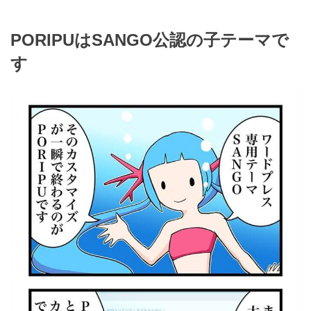
PORIPUはSANGO公認の子テーマで
す