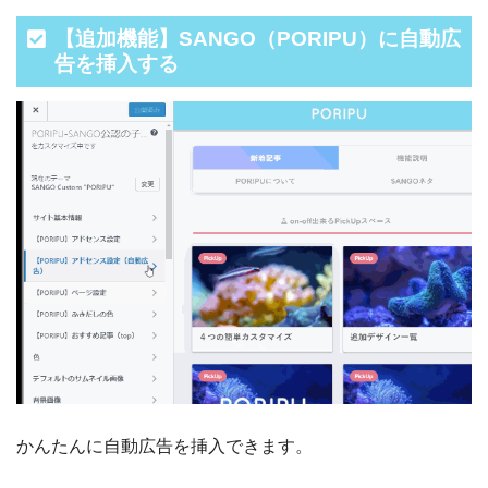
【追加機能】SANGO（PORIPU）に自動広
告を挿入する
かんたんに自動広告を挿入できます。