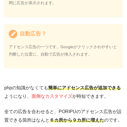
間に広告が表示されます。
自動広告？
アドセンス広告の一つです。Googleがクリックされやすいと
判断した位置に、自動で広告が挿入されます。
phpの知識がなくても
簡単にアドセンス広告が追加できる
ようになり、
面倒なカスタマイズ
が時短できます。
全ての広告を合わせると、PORIPUのアドセンス広告が設
置できる箇所はなんと
６カ所から９カ所に増えた
のです。