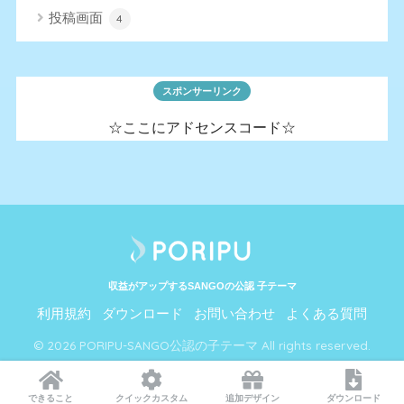
投稿画面
4
スポンサーリンク
☆ここにアドセンスコード☆
収益がアップするSANGOの公認 子テーマ
利用規約
ダウンロード
お問い合わせ
よくある質問
© 2026 PORIPU-SANGO公認の子テーマ All rights reserved.
できること
クイックカスタム
追加デザイン
ダウンロード