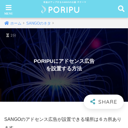
収益がアップするSANGOの公認 子テーマ
ホーム
SANGOのネタ
2分
PORIPUにアドセンス広告
を設置する方法
SANGOのアドセンス広告が設置できる場所は６カ所あり
ます。