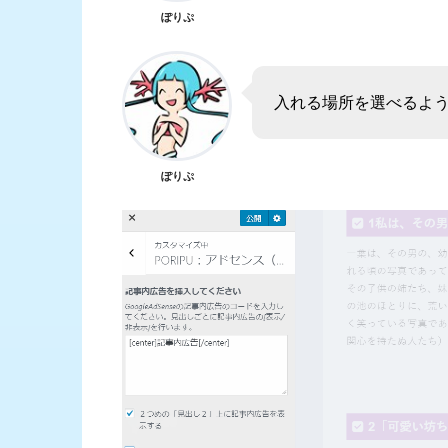
ぽりぷ
入れる場所を選べるよ
ぽりぷ