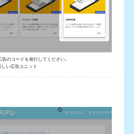
内広告のコードを発行してください。
新しい広告ユニット