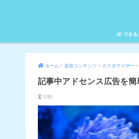
できる
ホーム
追加コンテンツ
カスタマイザー
記事中アドセンス広告を簡
53秒