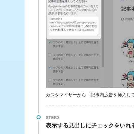
カスタマイザーから「記事内広告を挿入し
STEP.3
表示する見出しにチェックをいれ