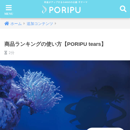
収益がアップするSANGOの公認 子テーマ
ホーム
追加コンテンツ
商品ランキングの使い方【PORIPU tears】
2分