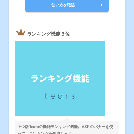
使い方を確認
ランキング機能３位
上位版Tearsの機能ランキング機能。ASPのバナーを使
って、ランキングを作成します。