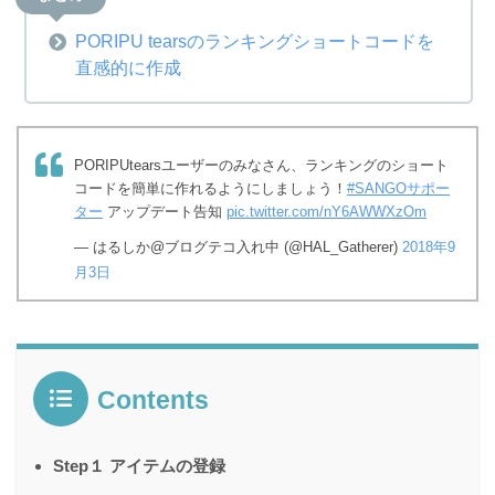
PORIPU tearsのランキングショートコードを
直感的に作成
PORIPUtearsユーザーのみなさん、ランキングのショート
コードを簡単に作れるようにしましょう！
#SANGOサポー
ター
アップデート告知
pic.twitter.com/nY6AWWXzOm
— はるしか@ブログテコ入れ中 (@HAL_Gatherer)
2018年9
月3日
Contents
Step１ アイテムの登録