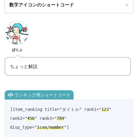
数字アイコンのショートコード
[item_ranking title="タイトル" rank1="123" 
rank2="456" rank3="789" disp_type="icon"]
[item_ranking title="タイトル" rank1="123" 
rank2="456" rank3="789" disp_type="number"]
ぽりぷ
ちょっと解説
ランキング用ショートコード
[item_ranking title="タイトル" rank1="
123
" 
rank2="
456
" rank3="
789
" 
disp_type="
icon/number
"]