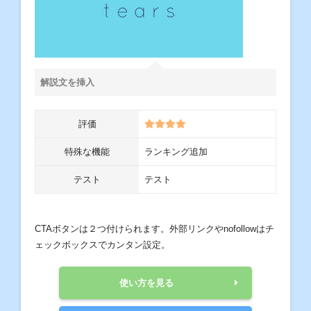
解説文を挿入
評価
特殊な機能
ランキング追加
テスト
テスト
CTAボタンは２つ付けられます。外部リンクやnofollowはチ
ェックボックスでカンタン設定。
使い方を見る