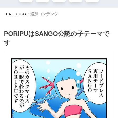
CATEGORY :
追加コンテンツ
PORIPUはSANGO公認の子テーマで
す